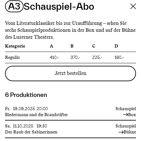
A3
Schauspiel-Abo
Vom Literaturklassiker bis zur Uraufführung – sehen Sie
sechs Schauspielproduktionen in der Box und auf der Bühne
des Luzerner Theaters.
Kategorie
A
B
C
D
Regulär
410.-
370.-
225.-
160.-
Jetzt bestellen
6 Produktionen
Fr.
19.09.2025
20:00
Schauspiel
Biedermann und die Brandstifter
Box
Sa.
11.10.2025
19:30
Schauspiel
Der Raub der Sabinerinnen
Bühne