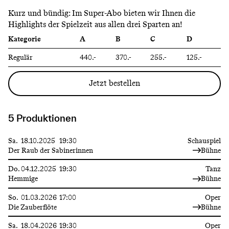
Kurz und bündig: Im Super-Abo bieten wir Ihnen die
Highlights der Spielzeit aus allen drei Sparten an!
Kategorie
A
B
C
D
Regulär
440.-
370.-
255.-
125.-
Jetzt bestellen
5 Produktionen
Sa.
18.10.2025
19:30
Schauspiel
Der Raub der Sabinerinnen
Bühne
Do.
04.12.2025
19:30
Tanz
Hemmige
Bühne
So.
01.03.2026
17:00
Oper
Die Zauberflöte
Bühne
Sa.
18.04.2026
19:30
Oper