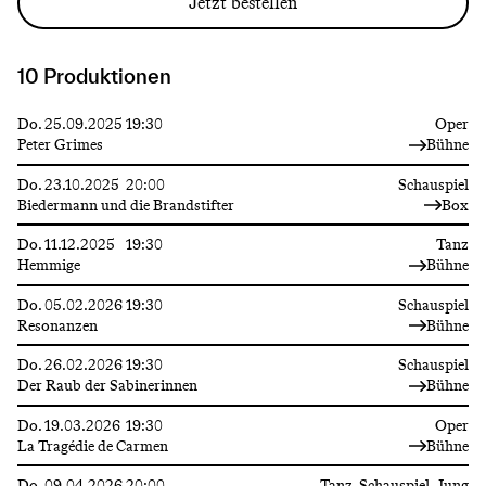
Jetzt bestellen
10 Produktionen
Do.
25.09.2025
19:30
Oper
Peter Grimes
Bühne
Do.
23.10.2025
20:00
Schauspiel
Biedermann und die Brandstifter
Box
Do.
11.12.2025
19:30
Tanz
Hemmige
Bühne
Do.
05.02.2026
19:30
Schauspiel
Resonanzen
Bühne
Do.
26.02.2026
19:30
Schauspiel
Der Raub der Sabinerinnen
Bühne
Do.
19.03.2026
19:30
Oper
La Tragédie de Carmen
Bühne
Do.
09.04.2026
20:00
Tanz, Schauspiel, Jung