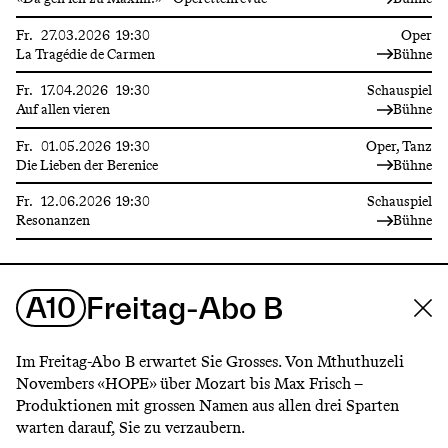
Fr.
27.03.2026
19:30
Oper
La Tragédie de Carmen
Bühne
Fr.
17.04.2026
19:30
Schauspiel
Auf allen vieren
Bühne
Fr.
01.05.2026
19:30
Oper, Tanz
Die Lieben der Berenice
Bühne
Fr.
12.06.2026
19:30
Schauspiel
Resonanzen
Bühne
A10
Freitag-Abo B
Im Freitag-Abo B erwartet Sie Grosses. Von Mthuthuzeli
Novembers «HOPE» über Mozart bis Max Frisch –
Produktionen mit grossen Namen aus allen drei Sparten
warten darauf, Sie zu verzaubern.