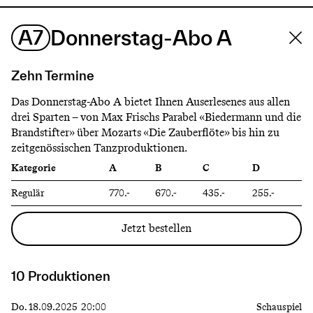
A7
Donnerstag-Abo A
Zehn Termine
Das Donnerstag-Abo A bietet Ihnen Auserlesenes aus allen
drei Sparten – von Max Frischs Parabel «Biedermann und die
Brandstifter» über Mozarts «Die Zauberflöte» bis hin zu
zeitgenössischen Tanzproduktionen.
Kategorie
A
B
C
D
Regulär
770.-
670.-
435.-
255.-
Jetzt bestellen
10 Produktionen
Do.
18.09.2025
20:00
Schauspiel