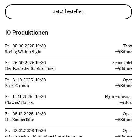
Jetzt bestellen
10 Produktionen
Fr.
05.09.2025
19:30
Tanz
Seeing Within Sight
Bühne
Fr.
26.09.2025
19:30
Schauspiel
Der Raub der Sabinerinnen
Bühne
Fr.
31.10.2025
19:30
Oper
Peter Grimes
Bühne
Fr.
14.11.2025
19:30
Figurentheater
Clowns' Houses
Box
Fr.
05.12.2025
19:30
Oper
Die Zauberflöte
Bühne
Fr.
23.01.2026
19:30
Oper
«Da geh ich zu Maxim!» – Operettenrevue
Bühne