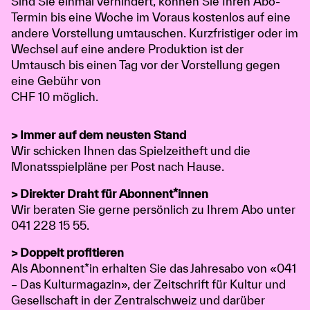
Sind Sie einmal verhindert, können Sie Ihren Abo-
Termin bis eine Woche im Voraus kostenlos auf eine
andere Vorstellung umtauschen. Kurzfristiger oder im
Wechsel auf eine andere Produktion ist der
Umtausch bis einen Tag vor der Vorstellung gegen
eine Gebühr von
CHF 10 möglich.
> Immer auf dem neusten Stand
Wir schicken Ihnen das Spielzeitheft und die
Monatsspielpläne per Post nach Hause.
> Direkter Draht für Abonnent*innen
Wir beraten Sie gerne persönlich zu Ihrem Abo unter
041 228 15 55.
> Doppelt profitieren
Als Abonnent*in erhalten Sie das Jahresabo von «041
– Das Kulturmagazin», der Zeitschrift für Kultur und
Gesellschaft in der Zentralschweiz und darüber