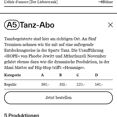
L'elisir d'amore [Der Liebestrank]
Bühne
A5
Tanz-Abo
Tanzbegeisterte sind hier am richtigen Ort. An fünf
Terminen nehmen wir Sie mit auf eine aufregende
Entdeckungsreise in der Sparte Tanz. Die Uraufführung
«HOPE» von Phoebe Jewitt und Mthuthuzeli November
gehört ebenso dazu wie die dynamische Produktion, in der
Mani Matter auf Hip-Hop trifft: «Hemmige».
Kategorie
A
B
C
D
Regulär
360.-
315.-
220.-
140.-
Jetzt bestellen
5 Produktionen