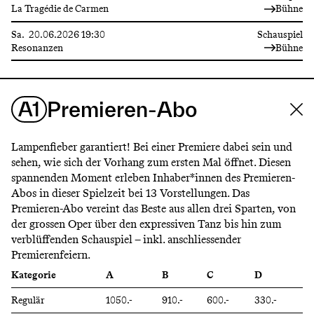
La Tragédie de Carmen
Bühne
Sa.
20.06.2026
19:30
Schauspiel
Resonanzen
Bühne
A1
Premieren-Abo
Lampenfieber garantiert! Bei einer Premiere dabei sein und
sehen, wie sich der Vorhang zum ersten Mal öffnet. Diesen
spannenden Moment erleben Inhaber*innen des Premieren-
Abos in dieser Spielzeit bei 13 Vorstellungen. Das
Premieren-Abo vereint das Beste aus allen drei Sparten, von
der grossen Oper über den expressiven Tanz bis hin zum
verblüffenden Schauspiel – inkl. anschliessender
Premierenfeiern.
Kategorie
A
B
C
D
Regulär
1050.-
910.-
600.-
330.-