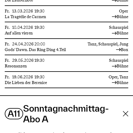
Die Zauberflöte
Bühne
Fr.
13.03.2026
19:30
Oper
La Tragédie de Carmen
Bühne
Fr.
10.04.2026
19:30
Schauspiel
Auf allen vieren
Bühne
Fr.
24.04.2026
20:00
Tanz, Schauspiel, Jung
Gods' Dawn. Das Ring Ding 4.Teil
Box
Fr.
29.05.2026
19:30
Schauspiel
Resonanzen
Bühne
Fr.
19.06.2026
19:30
Oper, Tanz
Die Lieben der Berenice
Bühne
Sonntagnachmittag-
A11
Abo A