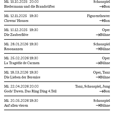
Mi.
15.10.2025
20:00
Schauspiel
Biedermann und die Brandstifter
Box
Mi.
12.11.2025
19:30
Figurentheater
Clowns' Houses
Box
Mi.
10.12.2025
19:30
Oper
Die Zauberflöte
Bühne
Mi.
28.01.2026
19:30
Schauspiel
Resonanzen
Bühne
Mi.
25.02.2026
19:30
Oper
La Tragédie de Carmen
Bühne
Mi.
18.03.2026
19:30
Oper, Tanz
Die Lieben der Berenice
Bühne
Mi.
22.04.2026
20:00
Tanz, Schauspiel, Jung
Gods' Dawn. Das Ring Ding 4.Teil
Box
Mi.
20.05.2026
19:30
Schauspiel
Auf allen vieren
Bühne