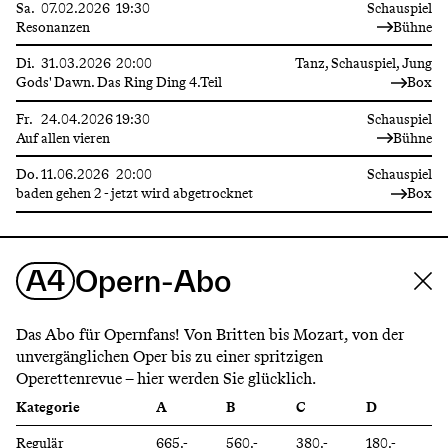
Sa.
07.02.2026
19:30
Schauspiel
Resonanzen
Bühne
Di.
31.03.2026
20:00
Tanz, Schauspiel, Jung
Gods' Dawn. Das Ring Ding 4.Teil
Box
Fr.
24.04.2026
19:30
Schauspiel
Auf allen vieren
Bühne
Do.
11.06.2026
20:00
Schauspiel
baden gehen 2 - jetzt wird abgetrocknet
Box
A4
Opern-Abo
Das Abo für Opernfans! Von Britten bis Mozart, von der
unvergänglichen Oper bis zu einer spritzigen
Operettenrevue – hier werden Sie glücklich.
Kategorie
A
B
C
D
Regulär
665.-
560.-
380.-
180.-