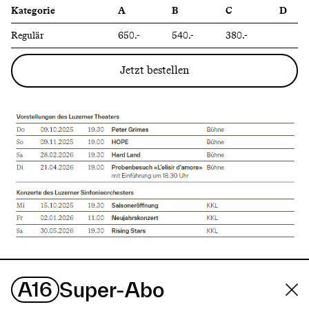
Kategorie
A
B
C
D
Regulär
650.-
540.-
380.-
Jetzt bestellen
A16
Super-Abo