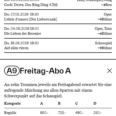
Gods' Dawn. Das Ring Ding 4.Teil
Box
Do.
07.05.2026
19:30
Oper
L'elisir d'amore [Der Liebestrank]
Bühne
Do.
04.06.2026
19:00
Oper, Tanz
Die Lieben der Berenice
Bühne
Do.
18.06.2026
19:30
Schauspiel
Auf allen vieren
Bühne
A9
Freitag-Abo A
An zehn Terminen jeweils am Freitagabend erwartet Sie eine
aufregende Mischung aus allen Sparten mit einem
Schwerpunkt auf das Schauspiel.
Kategorie
A
B
C
D
Regulär
850.-
725.-
490.-
250.-