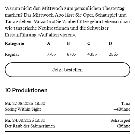
Warum nicht den Mittwoch zum persönlichen Theatertag
machen? Das Mittwoch-Abo lässt Sie Oper, Schauspiel und
Tanz erleben. Mozarts «Die Zauberflöte» gehört ebenso dazu
wie tänzerische Neukreationen und die Schweizer
Erstaufführung «Auf allen vieren».
Kategorie
A
B
C
D
Regulär
770.-
670.-
435.-
255.-
Jetzt bestellen
10 Produktionen
Mi.
27.08.2025
19:30
Tanz
Seeing Within Sight
Bühne
Mi.
24.09.2025
19:30
Schauspiel
Der Raub der Sabinerinnen
Bühne