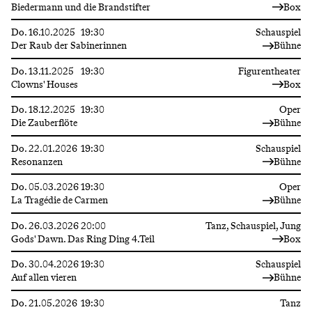
Biedermann und die Brandstifter
Box
Do.
16.10.2025
19:30
Schauspiel
Der Raub der Sabinerinnen
Bühne
Do.
13.11.2025
19:30
Figurentheater
Clowns' Houses
Box
Do.
18.12.2025
19:30
Oper
Die Zauberflöte
Bühne
Do.
22.01.2026
19:30
Schauspiel
Resonanzen
Bühne
Do.
05.03.2026
19:30
Oper
La Tragédie de Carmen
Bühne
Do.
26.03.2026
20:00
Tanz, Schauspiel, Jung
Gods' Dawn. Das Ring Ding 4.Teil
Box
Do.
30.04.2026
19:30
Schauspiel
Auf allen vieren
Bühne
Do.
21.05.2026
19:30
Tanz