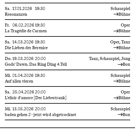
Sa.
17.01.2026
19:30
Schauspiel
Resonanzen
Bühne
Fr.
06.02.2026
19:30
Oper
La Tragédie de Carmen
Bühne
Sa.
14.03.2026
19:30
Oper, Tanz
Die Lieben der Berenice
Bühne
Do.
19.03.2026
20:00
Tanz, Schauspiel, Jung
Gods' Dawn. Das Ring Ding 4.Teil
Box
Mi.
01.04.2026
19:30
Schauspiel
Auf allen vieren
Bühne
Sa.
25.04.2026
20:00
Oper
L'elisir d'amore [Der Liebestrank]
Bühne
Mi.
13.05.2026
20:00
Schauspiel
baden gehen 2 - jetzt wird abgetrocknet
Box