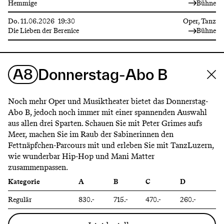
Hemmige
Bühne
Do.
11.06.2026
19:30
Oper, Tanz
Die Lieben der Berenice
Bühne
A8
Donnerstag-Abo B
Noch mehr Oper und Musiktheater bietet das Donnerstag-
Abo B, jedoch noch immer mit einer spannenden Auswahl
aus allen drei Sparten. Schauen Sie mit Peter Grimes aufs
Meer, machen Sie im Raub der Sabinerinnen den
Fettnäpfchen-Parcours mit und erleben Sie mit TanzLuzern,
wie wunderbar Hip-Hop und Mani Matter
zusammenpassen.
Kategorie
A
B
C
D
Regulär
830.-
715.-
470.-
260.-