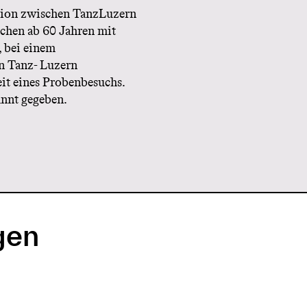
ation zwischen TanzLuzern
schen ab 60 Jahren mit
, bei einem
n Tanz- Luzern
it eines Probenbesuchs.
nnt gegeben.
gen