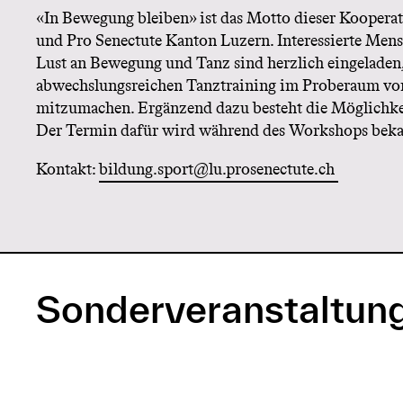
«In Bewegung bleiben» ist das Motto dieser Kooper
und Pro Senectute Kanton Luzern. Interessierte Men
Lust an Bewegung und Tanz sind herzlich eingeladen
abwechslungsreichen Tanztraining im Proberaum vo
mitzumachen. Ergänzend dazu besteht die Möglichke
Der Termin dafür wird während des Workshops beka
Kontakt:
bildung.sport@lu.prosenectute.ch
Sonderveranstaltun