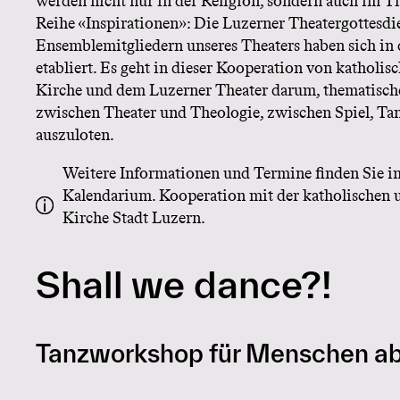
werden nicht nur in der Religion, sondern auch im The
Reihe «Inspirationen»: Die Luzerner Theatergottesdi
Ensemblemitgliedern unseres Theaters haben sich in 
etabliert. Es geht in dieser Kooperation von katholis
Kirche und dem Luzerner Theater darum, thematis
zwischen Theater und Theologie, zwischen Spiel, Ta
auszuloten.
Weitere Informationen und Termine finden Sie i
Kalendarium. Kooperation mit der katholischen 
Kirche Stadt Luzern.
Shall we dance?!
Tanzworkshop für Menschen ab