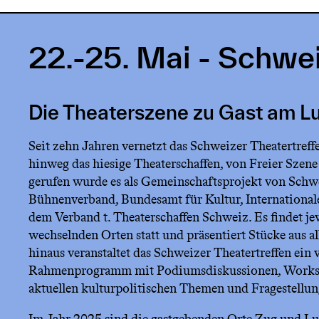
22.-25. Mai - Schwei
Die Theaterszene zu Gast am L
Seit zehn Jahren vernetzt das Schweizer Theatertref
hinweg das hiesige Theaterschaffen, von Freier Szene 
gerufen wurde es als Gemeinschaftsprojekt von Sch
Bühnenverband, Bundesamt für Kultur, International
dem Verband t. Theaterschaffen Schweiz. Es findet j
wechselnden Orten statt und präsentiert Stücke aus a
hinaus veranstaltet das Schweizer Theatertreffen ein v
Rahmenprogramm mit Podiumsdiskussionen, Worksh
aktuellen kulturpolitischen Themen und Fragestellun