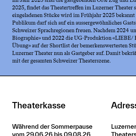
Im Jahr 2025 sind die gastgebenden Orte Zug und Lu
2025, findet das Theatertreffen im Luzerner Theater s
eingeladenen Stücke wird im Frühjahr 2025 bekannt 
Publikum darf sich auf ein aussergewöhnliches Gastsp
Schweizer Sprachregionen freuen. Nachdem 2024 uns
Biographie» und 2022 die UG-Produktion «LIEBE/ 
Übung» auf der Shortlist der bemerkenswertesten Stüc
Luzerner Theater nun als Gastgeber auf. Damit bekräf
mit der gesamten Schweizer Theaterszene.
Theaterkasse
Adres
Während der Sommerpause
Luzerner
vom 29.06.26 bis 09.08.26
Theaters