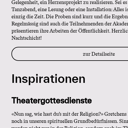
n
Gelegenheit, ein Herzensprojekt zu realisieren. Sei es
Tanzabend, eine Lesung oder eine Installation: Alles is
einzig die Zeit. Die Proben sind kurz und die Ergebn
ü
Regelmässig sind auch die Teilnehmenden der Akade
präsentieren ihre Arbeiten der Öffentlichkeit. Herzl
Nachtschicht!
zur Detailseite
Inspirationen
Theatergottesdienste
«Nun sag, wie hast du’s mit der Religion?» Gretchens 
noch in unseren spirituellen Grundbedürfnissen. Si