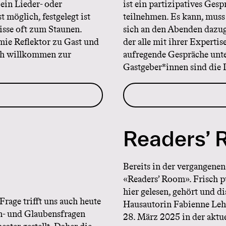
 ein Lieder- oder
ist ein partizipatives Ges
t möglich, festgelegt ist
teilnehmen. Es kann, muss
isse oft zum Staunen.
sich an den Abenden dazuge
mie Reflektor zu Gast und
der alle mit ihrer Experti
ich willkommen zur
aufregende Gespräche unt
Gastgeber*innen sind die 
Readers’
Bereits in der vergangenen
«Readers’ Room». Frisch p
hier gelesen, gehört und di
Frage trifft uns auch heute
Hausautorin Fabienne Lehm
nn- und Glaubensfragen
28. März 2025 in der aktue