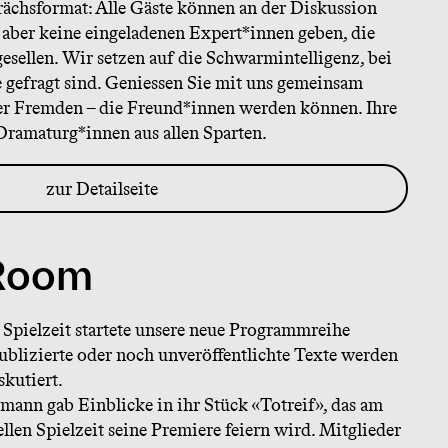
prächsformat: Alle Gäste können an der Diskussion
 aber keine eingeladenen Expert*innen geben, die
sellen. Wir setzen auf die Schwarmintelligenz, bei
se gefragt sind. Geniessen Sie mit uns gemeinsam
er Fremden – die Freund*innen werden können. Ihre
Dramaturg*innen aus allen Sparten.
zur Detailseite
 Room
 Spielzeit startete unsere neue Programmreihe
ublizierte oder noch unveröffentlichte Texte werden
skutiert.
ann gab Einblicke in ihr Stück «Totreif», das am
llen Spielzeit seine Premiere feiern wird. Mitglieder