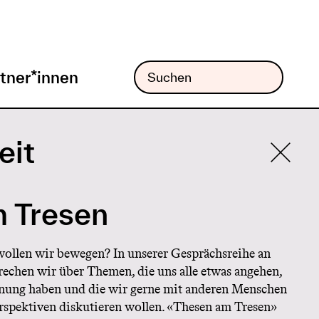
tner*innen
eit
 Tresen
ollen wir bewegen? In unserer Gesprächsreihe an
chen wir über Themen, die uns alle etwas angehen,
inung haben und die wir gerne mit anderen Menschen
erspektiven diskutieren wollen. «Thesen am Tresen»