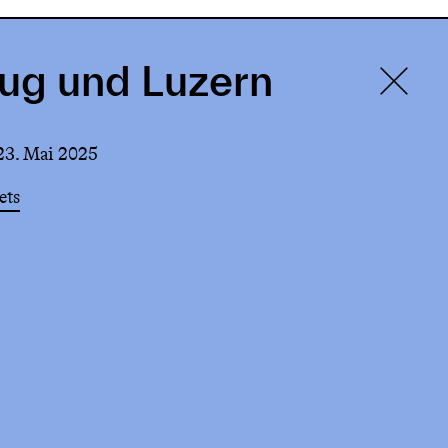
Zug und Luzern
 23. Mai 2025
ets