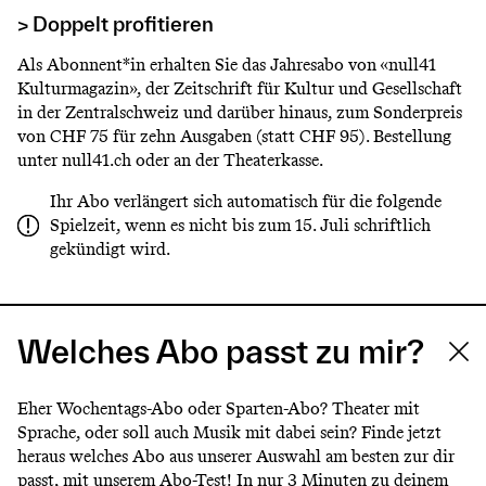
> Doppelt profitieren
Als Abonnent*in erhalten Sie das Jahresabo von «null41
Kulturmagazin», der Zeitschrift für Kultur und Gesellschaft
in der Zentralschweiz und darüber hinaus, zum Sonderpreis
von CHF 75 für zehn Ausgaben (statt CHF 95). Bestellung
unter null41.ch oder an der Theaterkasse.
Ihr Abo verlängert sich automatisch für die folgende
Spielzeit, wenn es nicht bis zum 15. Juli schriftlich
gekündigt wird.
Welches Abo passt zu mir?
Eher Wochentags-Abo oder Sparten-Abo? Theater mit
Sprache, oder soll auch Musik mit dabei sein? Finde jetzt
heraus welches Abo aus unserer Auswahl am besten zur dir
passt, mit unserem Abo-Test! In nur 3 Minuten zu deinem