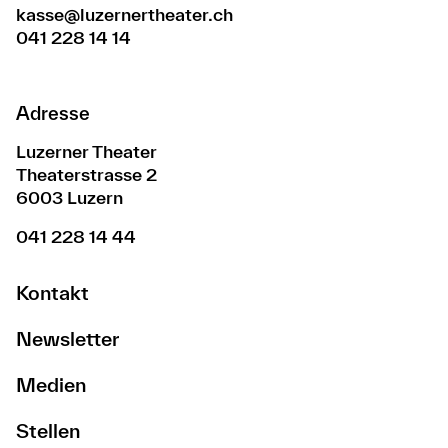
kasse@luzernertheater.ch
041 228 14 14
Adresse
Luzerner Theater
Theaterstrasse 2
6003 Luzern
041 228 14 44
Kontakt
Newsletter
Medien
Stellen