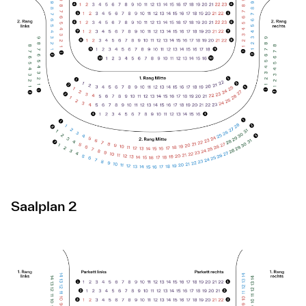
Saalplan 2