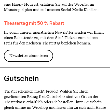
eine Happy Hour ist, erfahren Sie auf der Website, im
Monatsspielplan und auf unseren Social Media Kanälen.
Theatertag mit 50 % Rabatt
In jedem unserer monatlichen Newsletter senden wir Ihnen
einen Rabattcode zu, mit dem Sie 2 Tickets zum halben
Preis für den nächsten Theatertag beziehen können.
Newsletter abonnieren
Gutschein
Theater schenken macht Freude! Wählen Sie Ihren
gewünschten Betrag frei. Gutscheine sind vor Ort an der
Theaterkasse erhältlich oder Sie bestellen Ihren Gutschein
gleich online im Webshop und lassen ihn zu sich nach Hause