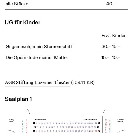
alle Stücke
40.–
UG für Kinder
Erw.
Kinder
Gilgamesch, mein Sternenschiff
30.–
15.–
Die Opern-Tode meiner Mutter
15.–
10.–
AGB Stiftung Luzerner Theater
(108.11 KB)
Saalplan 1