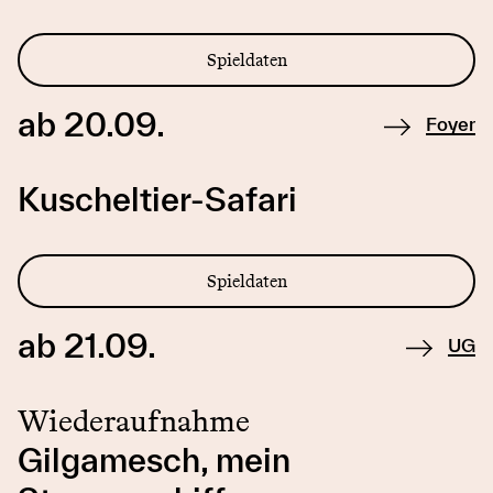
Spieldaten
ab 20.09.
Foyer
Kuscheltier-Safari
Spieldaten
ab 21.09.
UG
Wiederaufnahme
Gilgamesch, mein