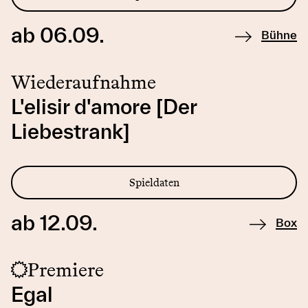
ab 06.09.
Bühne
Wiederaufnahme
L'elisir d'amore [Der
Liebestrank]
Spieldaten
ab 12.09.
Box
Premiere
Egal