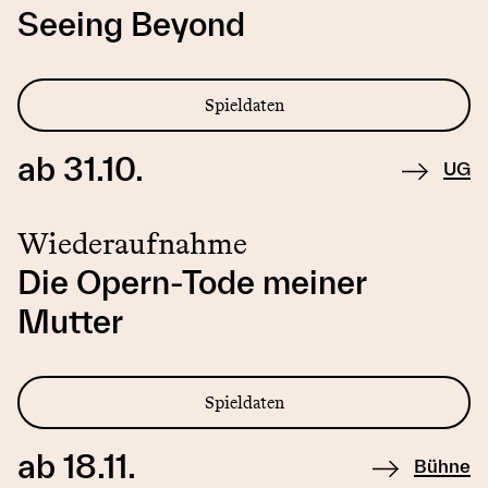
Seeing Beyond
Spieldaten
ab 31.10.
UG
Wiederaufnahme
Die Opern-Tode meiner
Mutter
Spieldaten
ab 18.11.
Bühne