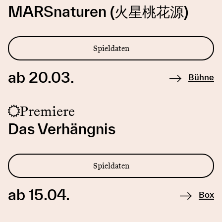
MARSnaturen (火星桃花源)
Spieldaten
ab 20.03.
Bühne
Premiere
Das Verhängnis
Spieldaten
ab 15.04.
Box