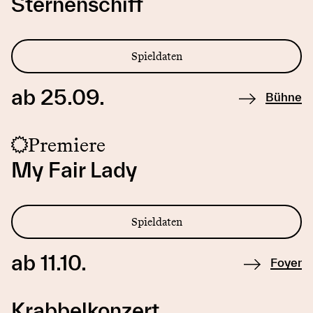
Sternenschiff
Spieldaten
ab 25.09.
Bühne
Premiere
My Fair Lady
Spieldaten
ab 11.10.
Foyer
Krabbelkonzert