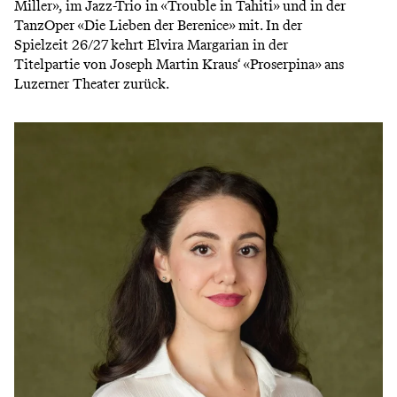
Miller», im Jazz-Trio in «Trouble in Tahiti» und in der
TanzOper «Die Lieben der Berenice» mit. In der
Spielzeit 26/27 kehrt Elvira Margarian in der
Titelpartie von Joseph Martin Kraus‘ «Proserpina» ans
Luzerner Theater zurück.