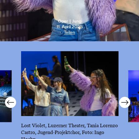
Oper
Jung
11. April 2025
Teilen
Lost Violet, Luzerner Theater, Tania Lorenzo
Castro, Jugend-Projektchor, Foto: Ingo