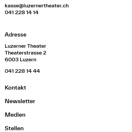
kasse@luzernertheater.ch
041 228 14 14
Adresse
Luzerner Theater
Theaterstrasse 2
6003 Luzern
041 228 14 44
Kontakt
Newsletter
Medien
Stellen