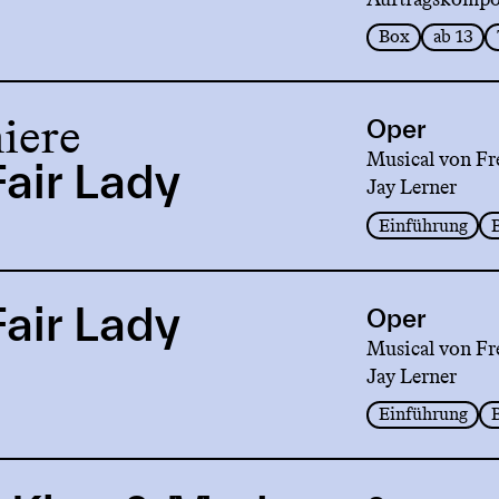
Box
ab 13
iere
Oper
Musical von Fr
air Lady
Jay Lerner
Einführung
air Lady
Oper
Musical von Fr
Jay Lerner
Einführung