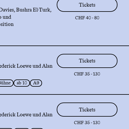
Tickets
Davies, Bushra El-Turk,
o und
CHF 40 - 80
sition
Tickets
ederick Loewe und Alan
CHF 35 - 130
Bühne
ab 10
A9
Tickets
ederick Loewe und Alan
CHF 35 - 130