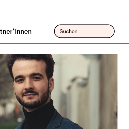
tner*innen