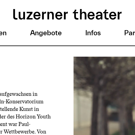
en
Angebote
Infos
Par
 aufgewachsen in
ydn-Konservatorium
tellende Kunst in
der des Horizon Youth
ent war Paul-
ler Wettbewerbe. Von