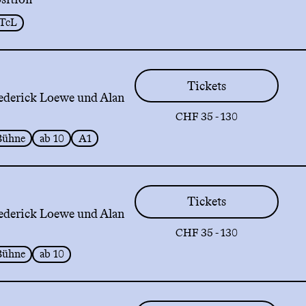
TcL
Tickets
ederick Loewe und Alan
CHF 35 - 130
Bühne
ab 10
A1
Tickets
ederick Loewe und Alan
CHF 35 - 130
Bühne
ab 10