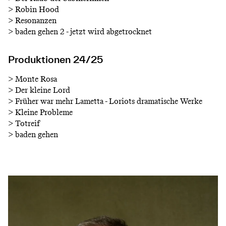
>
Robin Hood
>
Resonanzen
>
baden gehen 2 - jetzt wird abgetrocknet
Produktionen 24/25
>
Monte Rosa
>
Der kleine Lord
>
Früher war mehr Lametta - Loriots dramatische Werke
>
Kleine Probleme
>
Totreif
>
baden gehen