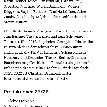
Karin Henkel, Ruedi Häusermann, Barbara Frey,
Sebastian Nübling, Stefan Bachmann, Werner
Düggelin, Sophia Bodamer, Daniela Löffner, Alize
Zandwijk, Timofej Kuljabin, Clara Dobbertin und
Stefan Müller.
Mit «Beute. Frauen. Krieg» von Karin Henkel wurde er
zum Berliner Theatertreffen und zum Schweizer
Theatertreffen 2018 eingeladen. Gastspiele führten ihn
an verschiedene deutschsprachige Bühnen unter
anderem Thalia Theater Hamburg, Schauspielhaus
Hamburg und Deutsches Theater Berlin. Christian
Baumbach mag Geschichten. Er erzählt sie gerne auf der
Bühne und daheim seiner Tochter. Seit der Spielzeit
2021/2022 ist Christian Baumbach festes
Ensemblemitglied am Luzerner Theater.
Produktionen 25/26
>
Kleine Probleme
>
Der Raub der Sabinerinnen