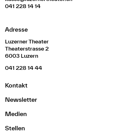
041 228 14 14
Adresse
Luzerner Theater
Theaterstrasse 2
6003 Luzern
041 228 14 44
Kontakt
Newsletter
Medien
Stellen