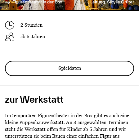
Figurentheater in der Box
Leitung: Sibylle Grüter
2 Stunden
ab 5 Jahren
Spieldaten
zur Werkstatt
Im temporären Figurentheater in der Box gibt es auch eine
kleine Puppenbauwerkstatt. An 3 ausgewählten Terminen
steht die Werkstatt offen für Kinder ab 5 Jahren und wir
unterstützen sie beim Bauen einer einfachen Figur aus