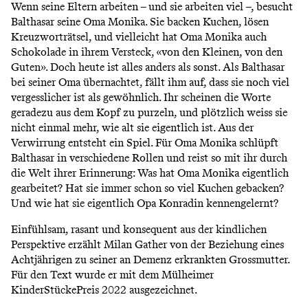
Wenn seine Eltern arbeiten – und sie arbeiten viel –, besucht
Balthasar seine Oma Monika. Sie backen Kuchen, lösen
Kreuzworträtsel, und vielleicht hat Oma Monika auch
Schokolade in ihrem Versteck, «von den Kleinen, von den
Guten». Doch heute ist alles anders als sonst. Als Balthasar
bei seiner Oma übernachtet, fällt ihm auf, dass sie noch viel
vergesslicher ist als gewöhnlich. Ihr scheinen die Worte
geradezu aus dem Kopf zu purzeln, und plötzlich weiss sie
nicht einmal mehr, wie alt sie eigentlich ist. Aus der
Verwirrung entsteht ein Spiel. Für Oma Monika schlüpft
Balthasar in verschiedene Rollen und reist so mit ihr durch
die Welt ihrer Erinnerung: Was hat Oma Monika eigentlich
gearbeitet? Hat sie immer schon so viel Kuchen gebacken?
Und wie hat sie eigentlich Opa Konradin kennengelernt?
Einfühlsam, rasant und konsequent aus der kindlichen
Perspektive erzählt Milan Gather von der Beziehung eines
Achtjährigen zu seiner an Demenz erkrankten Grossmutter.
Für den Text wurde er mit dem Mülheimer
KinderStückePreis 2022 ausgezeichnet.