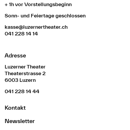
+ 1h vor Vorstellungsbeginn
Sonn- und Feiertage geschlossen
kasse@luzernertheater.ch
041 228 14 14
Adresse
Luzerner Theater
Theaterstrasse 2
6003 Luzern
041 228 14 44
Kontakt
Newsletter