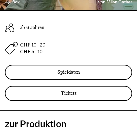
Box
von Milan Gather
ab 6 Jahren
CHF 10 - 20
CHF 5 - 10
Spieldaten
Tickets
zur Produktion