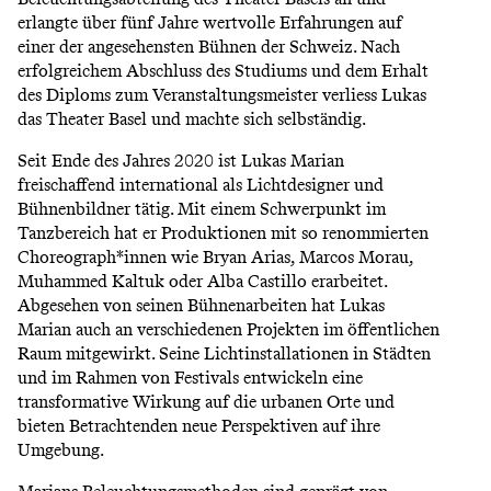
erlangte über fünf Jahre wertvolle Erfahrungen auf
einer der angesehensten Bühnen der Schweiz. Nach
erfolgreichem Abschluss des Studiums und dem Erhalt
des Diploms zum Veranstaltungsmeister verliess Lukas
das Theater Basel und machte sich selbständig.
Seit Ende des Jahres 2020 ist Lukas Marian
freischaffend international als Lichtdesigner und
Bühnenbildner tätig. Mit einem Schwerpunkt im
Tanzbereich hat er Produktionen mit so renommierten
Choreograph*innen wie Bryan Arias, Marcos Morau,
Muhammed Kaltuk oder Alba Castillo erarbeitet.
Abgesehen von seinen Bühnenarbeiten hat Lukas
Marian auch an verschiedenen Projekten im öﬀentlichen
Raum mitgewirkt. Seine Lichtinstallationen in Städten
und im Rahmen von Festivals entwickeln eine
transformative Wirkung auf die urbanen Orte und
bieten Betrachtenden neue Perspektiven auf ihre
Umgebung.