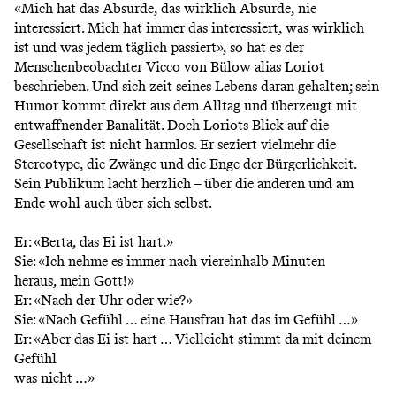
«Mich hat das Absurde, das wirklich Absurde, nie
interessiert. Mich hat immer das interessiert, was wirklich
ist und was jedem täglich passiert», so hat es der
Menschenbeobachter Vicco von Bülow alias Loriot
beschrieben. Und sich zeit seines Lebens daran gehalten; sein
Humor kommt direkt aus dem Alltag und überzeugt mit
entwaffnender Banalität. Doch Loriots Blick auf die
Gesellschaft ist nicht harmlos. Er seziert vielmehr die
Stereotype, die Zwänge und die Enge der Bürgerlichkeit.
Sein Publikum lacht herzlich – über die anderen und am
Ende wohl auch über sich selbst.
Er: «Berta, das Ei ist hart.»
Sie: «Ich nehme es immer nach viereinhalb Minuten
heraus, mein Gott!»
Er: «Nach der Uhr oder wie?»
Sie: «Nach Gefühl … eine Hausfrau hat das im Gefühl …»
Er: «Aber das Ei ist hart … Vielleicht stimmt da mit deinem
Gefühl
was nicht …»