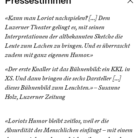
Pressestimmen
«Kann man Loriot nachspielen? [...] Dem
Luzerner Theater gelingt es, mit seinen
Interpretationen der altbekannten Sketche die
Leute zum Lachen zu bringen. Und es überrascht
zudem mit ganz eigenem Humor.»
«Der erste Knaller ist das Bühnenbild: ein KKL in
XS. Und dann bringen die sechs Darsteller [...]
dieses Bühnenbild zum Leuchten.» – Susanne
Holz, Luzerner Zeitung
«Loriots Humor bleibt zeitlos, weil er die
Absurdität des Menschlichen einfängt – mit einem