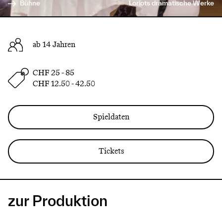
Bühne
Loriots dramatische Werke
ab 14 Jahren
CHF 25 - 85
CHF 12.50 - 42.50
Spieldaten
Tickets
zur Produktion