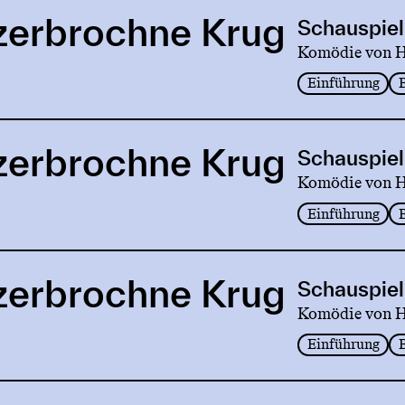
zerbrochne Krug
Schauspiel
Komödie von He
Einführung
zerbrochne Krug
Schauspiel
Komödie von He
Einführung
zerbrochne Krug
Schauspiel
Komödie von He
Einführung