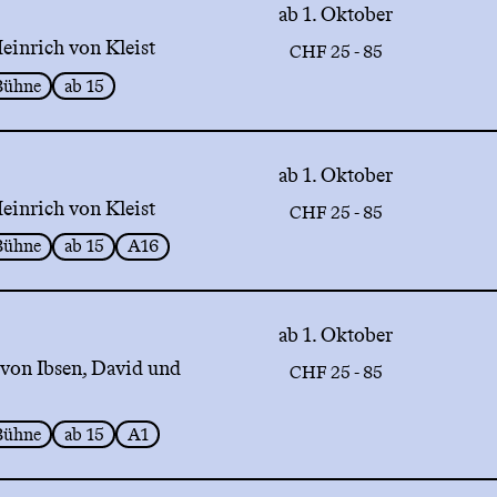
ab 1. Oktober
inrich von Kleist
CHF 25 - 85
Bühne
ab 15
ab 1. Oktober
inrich von Kleist
CHF 25 - 85
Bühne
ab 15
A16
ab 1. Oktober
von Ibsen, David und
CHF 25 - 85
Bühne
ab 15
A1