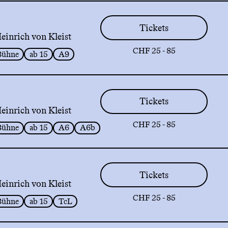
Tickets
inrich von Kleist
CHF 25 - 85
Bühne
ab 15
A9
Tickets
inrich von Kleist
CHF 25 - 85
Bühne
ab 15
A6
A6b
Tickets
inrich von Kleist
CHF 25 - 85
Bühne
ab 15
TcL