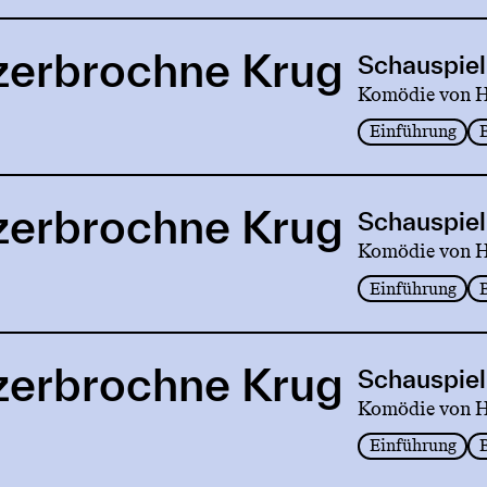
zerbrochne Krug
Schauspiel
Komödie von He
Einführung
zerbrochne Krug
Schauspiel
Komödie von He
Einführung
zerbrochne Krug
Schauspiel
Komödie von He
Einführung