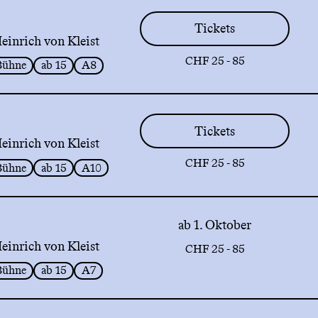
Tickets
inrich von Kleist
CHF 25 - 85
Bühne
ab 15
A8
Tickets
inrich von Kleist
CHF 25 - 85
Bühne
ab 15
A10
ab 1. Oktober
inrich von Kleist
CHF 25 - 85
Bühne
ab 15
A7