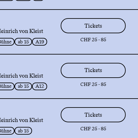
Tickets
inrich von Kleist
CHF 25 - 85
Bühne
ab 15
A19
Tickets
inrich von Kleist
CHF 25 - 85
Bühne
ab 15
A12
Tickets
inrich von Kleist
CHF 25 - 85
Bühne
ab 15