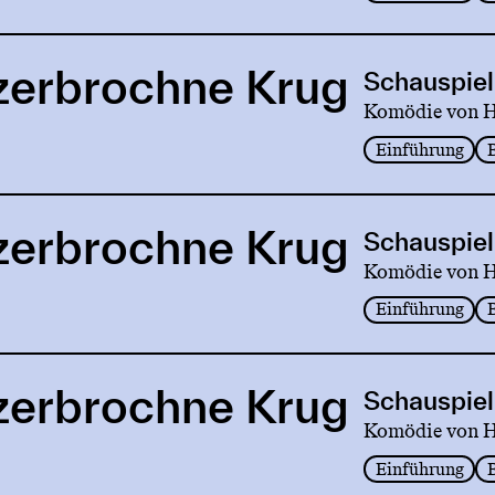
zerbrochne Krug
Schauspiel
Komödie von He
Einführung
zerbrochne Krug
Schauspiel
Komödie von He
Einführung
zerbrochne Krug
Schauspiel
Komödie von He
Einführung