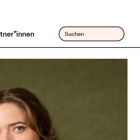
tner*innen