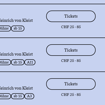
Tickets
inrich von Kleist
CHF 25 - 85
Bühne
ab 15
Tickets
inrich von Kleist
CHF 25 - 85
Bühne
ab 15
A11
Tickets
inrich von Kleist
CHF 25 - 85
Bühne
ab 15
A3