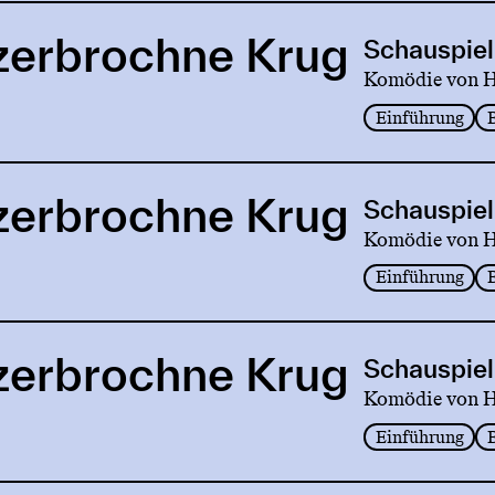
zerbrochne Krug
Schauspiel
Komödie von He
Einführung
zerbrochne Krug
Schauspiel
Komödie von He
Einführung
zerbrochne Krug
Schauspiel
Komödie von He
Einführung