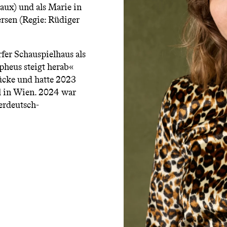
aux) und als Marie in
rsen (Regie: Rüdiger
fer Schauspielhaus als
heus steigt herab«
tücke und hatte 2023
 in Wien. 2024 war
zerdeutsch-