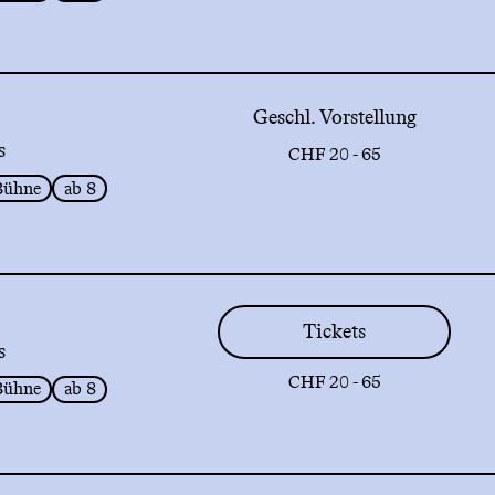
Geschl. Vorstellung
s
CHF 20 - 65
Bühne
ab 8
Tickets
s
CHF 20 - 65
Bühne
ab 8