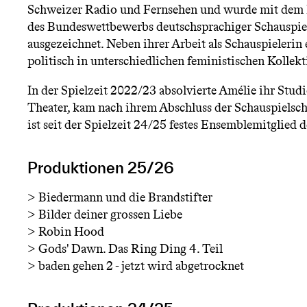
n
Schweizer Radio und Fernsehen und wurde mit dem 
des Bundeswettbewerbs deutschsprachiger Schauspie
ü
ausgezeichnet. Neben ihrer Arbeit als Schauspielerin 
politisch in unterschiedlichen feministischen Kollekt
In der Spielzeit 2022/23 absolvierte Amélie ihr Stud
Theater, kam nach ihrem Abschluss der Schauspielsc
ist seit der Spielzeit 24/25 festes Ensemblemitglied 
Produktionen 25/26
>
Biedermann und die Brandstifter
>
Bilder deiner grossen Liebe
>
Robin Hood
>
Gods' Dawn. Das Ring Ding 4. Teil
>
baden gehen 2 - jetzt wird abgetrocknet