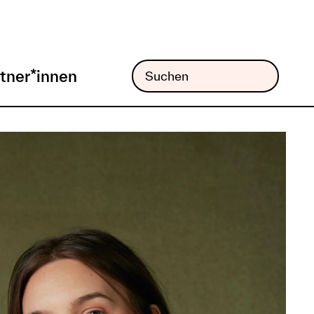
tner*innen