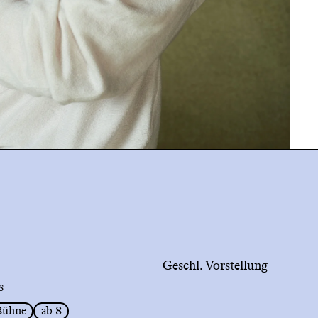
Geschl. Vorstellung
s
Bühne
ab 8