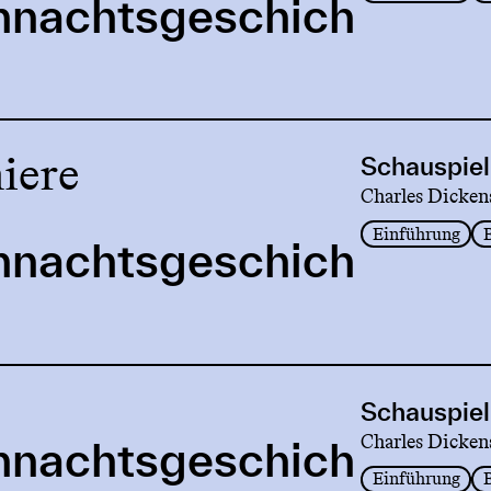
hnachtsgeschich
iere
Schauspiel
Charles Dicken
Einführung
hnachtsgeschich
Schauspiel
Charles Dicken
hnachtsgeschich
Einführung