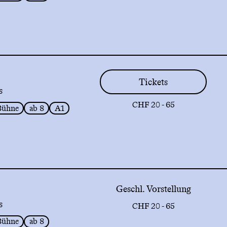
Tickets
s
CHF 20 - 65
Bühne
ab 8
A1
Geschl. Vorstellung
s
CHF 20 - 65
Bühne
ab 8