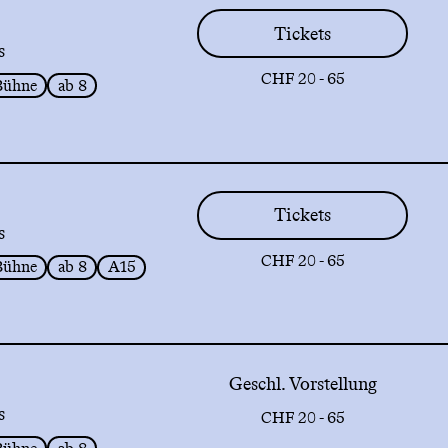
Tickets
s
CHF 20 - 65
Bühne
ab 8
Tickets
s
CHF 20 - 65
Bühne
ab 8
A15
Geschl. Vorstellung
s
CHF 20 - 65