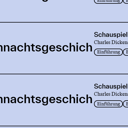
Einführung
Schauspiel
Charles Dicken
hnachtsgeschich
Einführung
Schauspiel
Charles Dicken
hnachtsgeschich
Einführung