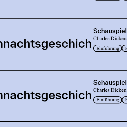
Schauspiel
Charles Dicken
hnachtsgeschich
Einführung
Schauspiel
Charles Dicken
hnachtsgeschich
Einführung