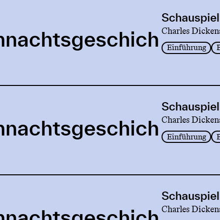
Schauspiel
Charles Dicken
hnachtsgeschich
Einführung
Schauspiel
Charles Dicken
hnachtsgeschich
Einführung
Schauspiel
Charles Dicken
hnachtsgeschich