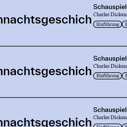
Schauspiel
Charles Dicken
hnachtsgeschich
Einführung
Schauspiel
Charles Dicken
hnachtsgeschich
Einführung
Schauspiel
Charles Dicken
hnachtsgeschich