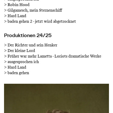
>
Robin Hood
>
Gilgamesch, mein Sternenschiff
>
Hard Land
>
baden gehen 2 - jetzt wird abgetrocknet
Produktionen 24/25
>
Der Richter und sein Henker
>
Der kleine Lord
>
Früher war mehr Lametta - Loriots dramatische Werke
>
ausgesprochen ich
>
Hard Land
>
baden gehen